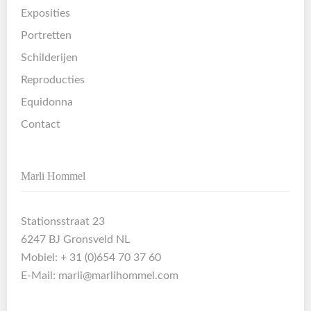
Exposities
Portretten
Schilderijen
Reproducties
Equidonna
Contact
Marli Hommel
Stationsstraat 23
6247 BJ Gronsveld NL
Mobiel: + 31 (0)654 70 37 60
E-Mail:
marli@marlihommel.com