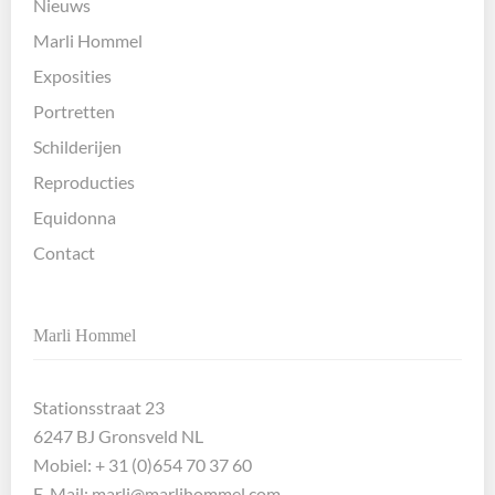
Nieuws
Marli Hommel
Exposities
Portretten
Schilderijen
Reproducties
Equidonna
Contact
Marli Hommel
Stationsstraat 23
6247 BJ Gronsveld NL
Mobiel: + 31 (0)654 70 37 60
E-Mail:
marli@marlihommel.com