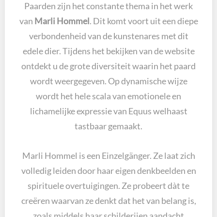
Paarden zijn het constante thema in het werk
van
Marli Hommel
. Dit komt voort uit een diepe
verbondenheid van de kunstenares met dit
edele dier. Tijdens het bekijken van de website
ontdekt u de grote diversiteit waarin het paard
wordt weergegeven. Op dynamische wijze
wordt het hele scala van emotionele en
lichamelijke expressie van Equus welhaast
tastbaar gemaakt.
Marli Hommel is een Einzelgänger. Ze laat zich
volledig leiden door haar eigen denkbeelden en
spirituele overtuigingen. Ze probeert dàt te
creëren waarvan ze denkt dat het van belang is,
zoals middels haar schilderijen aandacht