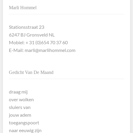
Marli Hommel
Stationsstraat 23
6247 BJ Gronsveld NL
Mobiel: + 31 (0)654 70 37 60
E-Mail:
marli@marlihommel.com
Gedicht Van De Maand
draag mij
over wolken
sluiers van
jouw adem
toegangspoort
naar eeuwig zijn