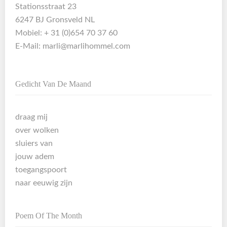
Stationsstraat 23
6247 BJ Gronsveld NL
Mobiel: + 31 (0)654 70 37 60
E-Mail:
marli@marlihommel.com
Gedicht Van De Maand
draag mij
over wolken
sluiers van
jouw adem
toegangspoort
naar eeuwig zijn
Poem Of The Month